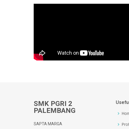
SMK PGRI 2
Usefu
PALEMBANG
Ho
SAPTA MARGA
Prof