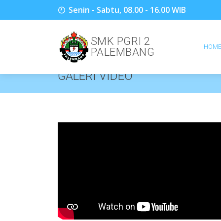
Senin - Sabtu, 08.00 - 16.00 WIB
SMK PGRI 2
HOM
PALEMBANG
GALERI VIDEO