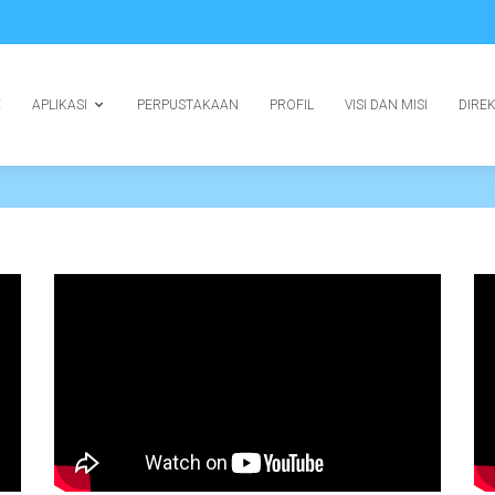
E
APLIKASI
PERPUSTAKAAN
PROFIL
VISI DAN MISI
DIRE