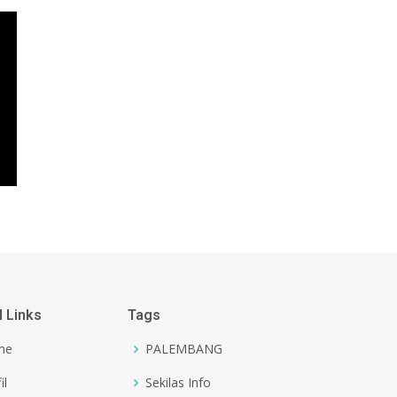
l Links
Tags
me
PALEMBANG
il
Sekilas Info