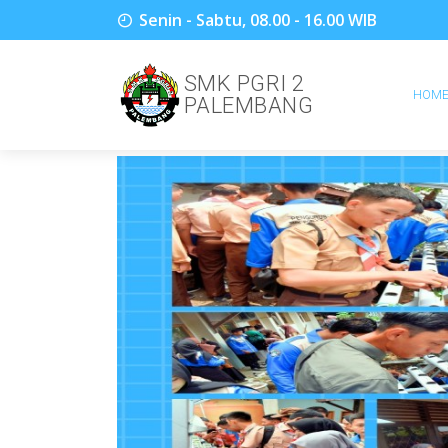
Senin - Sabtu, 08.00 - 16.00 WIB
SMK PGRI 2
HOM
PALEMBANG