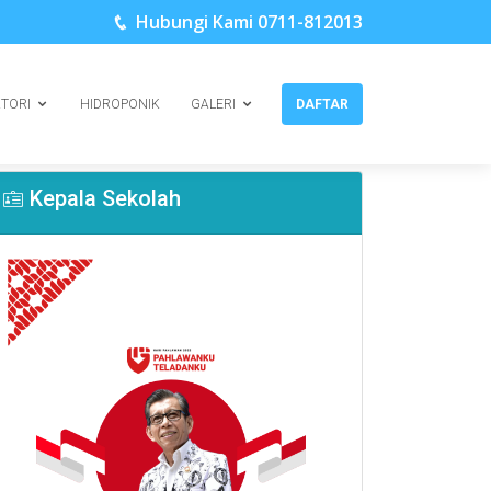
Hubungi Kami 0711-812013
KTORI
HIDROPONIK
GALERI
DAFTAR
Kepala Sekolah