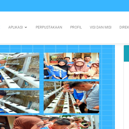
E
APLIKASI
PERPUSTAKAAN
PROFIL
VISI DAN MISI
DIRE