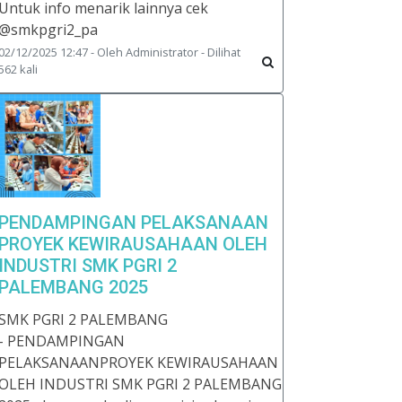
Untuk info menarik lainnya cek
@smkpgri2_pa
02/12/2025 12:47 - Oleh Administrator - Dilihat
562 kali
PENDAMPINGAN PELAKSANAAN
PROYEK KEWIRAUSAHAAN OLEH
INDUSTRI SMK PGRI 2
PALEMBANG 2025
SMK PGRI 2 PALEMBANG
- PENDAMPINGAN
PELAKSANAANPROYEK KEWIRAUSAHAAN
OLEH INDUSTRI SMK PGRI 2 PALEMBANG