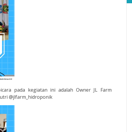
icara pada kegiatan ini adalah Owner JL Farm
Putri @jlfarm_hidroponik