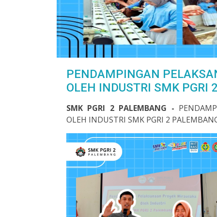
PENDAMPINGAN PELAKSA
OLEH INDUSTRI SMK PGRI 
SMK PGRI 2 PALEMBANG -
PENDAMP
OLEH INDUSTRI SMK PGRI 2 PALEMBAN