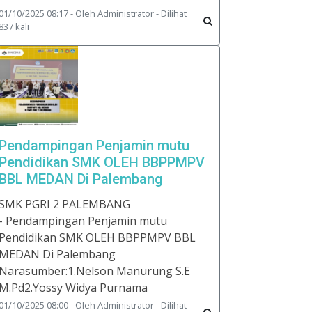
01/10/2025 08:17 - Oleh Administrator - Dilihat
837 kali
Pendampingan Penjamin mutu
Pendidikan SMK OLEH BBPPMPV
BBL MEDAN Di Palembang
SMK PGRI 2 PALEMBANG
- Pendampingan Penjamin mutu
Pendidikan SMK OLEH BBPPMPV BBL
MEDAN Di Palembang
Narasumber:1.Nelson Manurung S.E
M.Pd2.Yossy Widya Purnama
01/10/2025 08:00 - Oleh Administrator - Dilihat