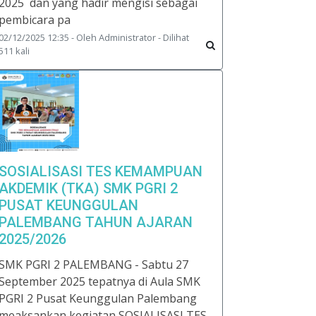
2025 dan yang hadir mengisi sebagai
pembicara pa
02/12/2025 12:35 - Oleh Administrator - Dilihat
511 kali
SOSIALISASI TES KEMAMPUAN
AKDEMIK (TKA) SMK PGRI 2
PUSAT KEUNGGULAN
PALEMBANG TAHUN AJARAN
2025/2026
SMK PGRI 2 PALEMBANG - Sabtu 27
September 2025 tepatnya di Aula SMK
PGRI 2 Pusat Keunggulan Palembang
meaksankan kegiatan SOSIALISASI TES