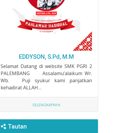
EDDYSON, S.Pd, M.M
Selamat Datang di website SMK PGRI 2
PALEMBANG Assalamu’alaikum Wr.
Wb. Puji syukur kami panjatkan
kehadirat ALLAH…
SELENGKAPNYA
Tautan