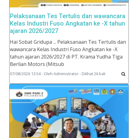
Pelaksanaan Tes Tertulis dan wawancara
Kelas Industri Fuso Angkatan ke -X tahun
ajaran 2026/2027
Hai Sobat Gridupa ... Pelaksanaan Tes Tertulis dan
wawancara Kelas Industri Fuso Angkatan ke -X
tahun ajaran 2026/2027 di PT. Krama Yudha Tiga
Berlian Motors (Mitsub
07/08/2026 13:54 - Oleh Administrator - Dilihat 26 kali