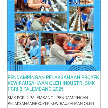
PENDAMPINGAN PELAKSANAAN PROYEK
KEWIRAUSAHAAN OLEH INDUSTRI SMK
PGRI 2 PALEMBANG 2025
SMK PGRI 2 PALEMBANG - PENDAMPINGAN
PELAKSANAANPROYEK KEWIRAUSAHAAN OLEH