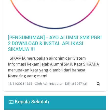
[PENGUMUMAN] - AYO ALUMNI SMK PGRI
2 DOWNLOAD & INSTAL APLIKASI
SIKAMJA !!!
SIKAMJA merupakan akronim dari Sistem
Informasi Rekam Jejak Alumni SMK. Kata SIKAMJA
merupakan kata yang diambil dari bahasa
Komering yang memi
15/11/2021 16:35 - Oleh Administrator - Dilihat 5067 kali
Kepala Sekolah