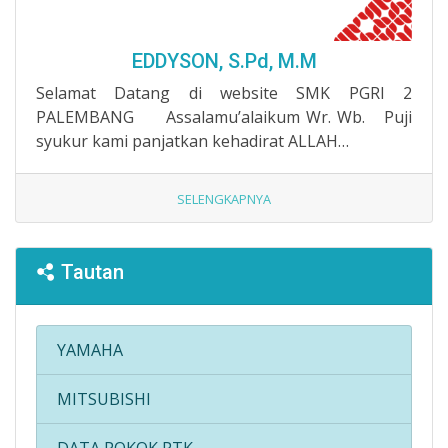
EDDYSON, S.Pd, M.M
Selamat Datang di website SMK PGRI 2
PALEMBANG Assalamu’alaikum Wr. Wb. Puji
syukur kami panjatkan kehadirat ALLAH…
SELENGKAPNYA
Tautan
YAMAHA
MITSUBISHI